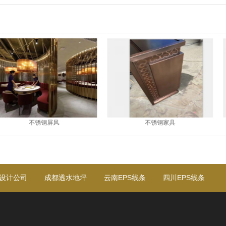
锈钢屏风
不锈钢家具
设计公司
成都透水地坪
云南EPS线条
四川EPS线条