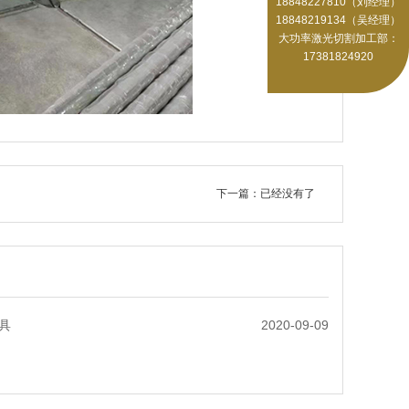
18848227810（刘经理）
18848219134（吴经理）
大功率激光切割加工部：
17381824920
下一篇：已经没有了
具
2020-09-09