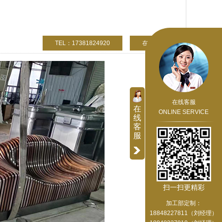
TEL：17381824920
在线咨询
在线客服
在
ONLINE SERVICE
线
客
服
扫一扫更精彩
加工部定制：
18848227811（刘经理）