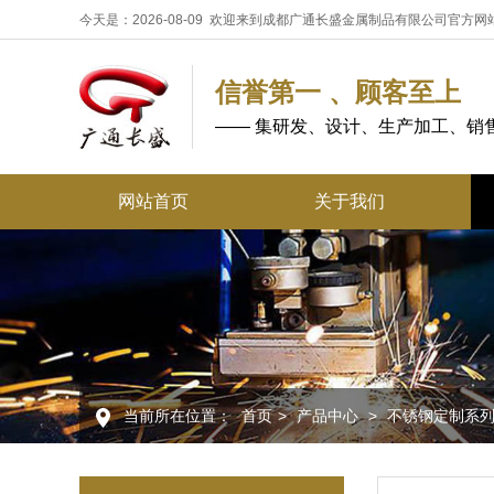
今天是：2026-08-09 欢迎来到成都广通长盛金属制品有限公司官方网
信誉第一 、顾客至上
—— 集研发、设计、生产加工、销
网站首页
关于我们
当前所在位置：
首页
>
产品中心
>
不锈钢定制系