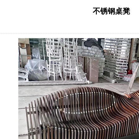
不锈钢桌凳