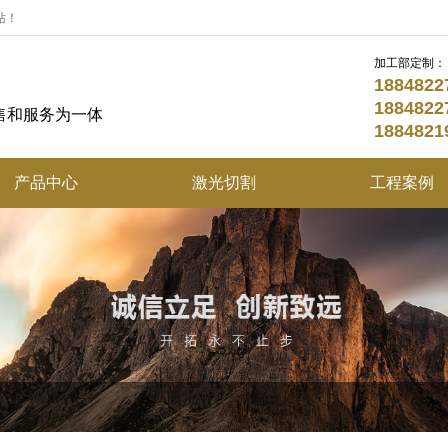
站！
加工部定制：
18848
18848
售和服务为一体
18848
产品中心
激光切割
工程案例
不锈钢定制系列
折弯加工
不锈钢园林景观系列
酒店不锈钢精品
不锈钢花盆系列