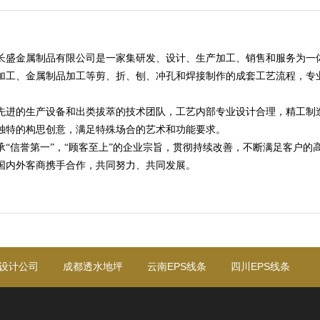
长盛金属制品有限公司是一家集研发、设计、生产加工、销售和服务为一
加工、金属制品加工等剪、折、刨、冲孔和焊接制作的成套工艺流程，专
先进的生产设备和出类拔萃的技术团队，工艺内部专业设计合理，精工制
独特的构思创意，满足特殊场合的艺术和功能要求。
承“信誉第一”，“顾客至上”的企业宗旨，贯彻持续改善，不断满足客户
国内外客商携手合作，共同努力、共同发展。
设计公司
成都透水地坪
云南EPS线条
四川EPS线条