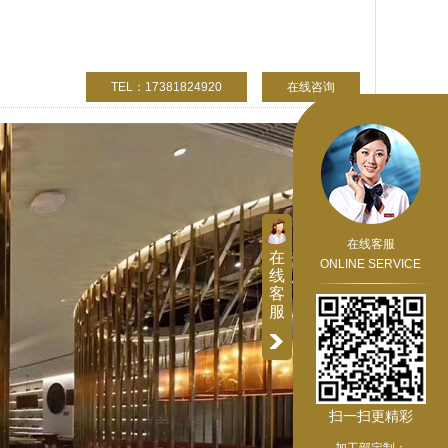
TEL：17381824920
在线咨询
在线客服
在
ONLINE SERVICE
线
客
服
扫一扫更精彩
加工部定制：