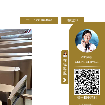
TEL：17381824920
在线咨询
在线客服
在
ONLINE SERVICE
线
客
服
扫一扫更精彩
加工部定制：