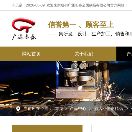
今天是：2026-08-09 欢迎来到成都广通长盛金属制品有限公司官方网站！
信誉第一 、顾客至上
—— 集研发、设计、生产加工、销售和
网站首页
关于我们
产
不锈
不锈
酒店
不锈
当前所在位置：
首页
>
产品中心
>
酒店不锈钢精品
>