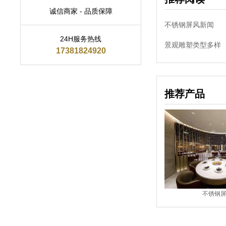
诚信商家 - 品质保障
不锈钢屏风新闻
24H服务热线
景观雕塑类型多样
17381824920
推荐产品
风
不锈钢屏风
不锈钢