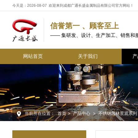
今天是：2026-08-07 欢迎来到成都广通长盛金属制品有限公司官方网站！
信誉第一 、顾客至上
—— 集研发、设计、生产加工、销售和
网站首页
关于我们
产
不锈
不锈
酒店
不锈
当前所在位置：
首页
>
产品中心
>
不锈钢园林景观系列